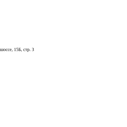
оссе, 15Б, стр. 3