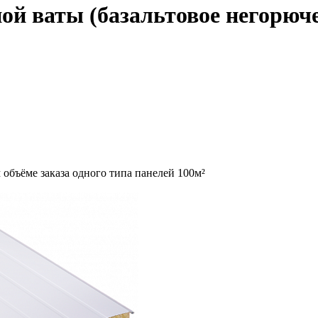
ой ваты (базальтовое негорюче
объёме заказа одного типа панелей 100м²