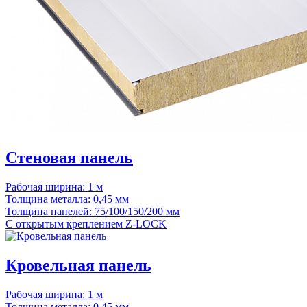
Стеновая панель
Рабочая ширина:
1 м
Толщина металла:
0,45 мм
Толщина панелей:
75/100/150/200 мм
С открытым креплением
Z-LOCK
Кровельная панель
Рабочая ширина:
1 м
Толщина металла:
0,45 мм